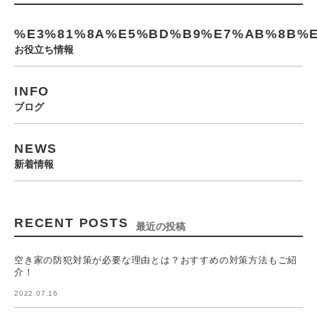
%E3%81%8A%E5%BD%B9%E7%AB%8B%E
お役立ち情報
INFO
ブログ
NEWS
新着情報
RECENT POSTS
最近の投稿
空き家の防犯対策が必要な理由とは？おすすめの対策方法もご紹
介！
2022.07.16