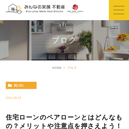
ブログ
HOME
ブログ
BLOG
2021.06.22
住宅ローンのペアローンとはどんなも
の？メリットや注意点を押さえよう！