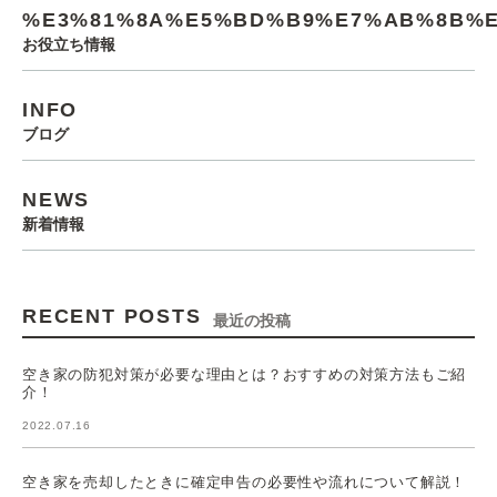
%E3%81%8A%E5%BD%B9%E7%AB%8B%E
お役立ち情報
INFO
ブログ
NEWS
新着情報
RECENT POSTS
最近の投稿
空き家の防犯対策が必要な理由とは？おすすめの対策方法もご紹
介！
2022.07.16
空き家を売却したときに確定申告の必要性や流れについて解説！