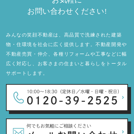
お問い合わせ
ください!
みんなの笑顔不動産は、高品質で洗練された建築
物・住環境を社会に広く提供します。不動産開発や
不動産売買・仲介、各種リフォームや工事などに幅
広く対応し、お客さまの住まいと暮らしをトータル
サポートします。