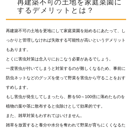
再建築不可の土地を家庭菜園に
するデメリットとは？
再建築不可の土地を更地にして家庭菜園を始めるにあたって、し
っかりと管理しなければ失敗する可能性が高いというデメリット
もあります。
とくに害虫対策は念入りにおこなう必要があるでしょう。
一度害虫が付いてしまうと対策するのが難しくなるため、事前に
防虫ネットなどのグッズを使って野菜を害虫から守ることをおす
すめします。
もし害虫が発生してしまったら、酢を50～100倍に薄めたものを
植物の葉や茎に散布すると虫除けとして効果的です。
また、雑草対策もわすれてはいけません。
雑草を放置すると養分や水分を奪われて野菜が育ちにくくなるた