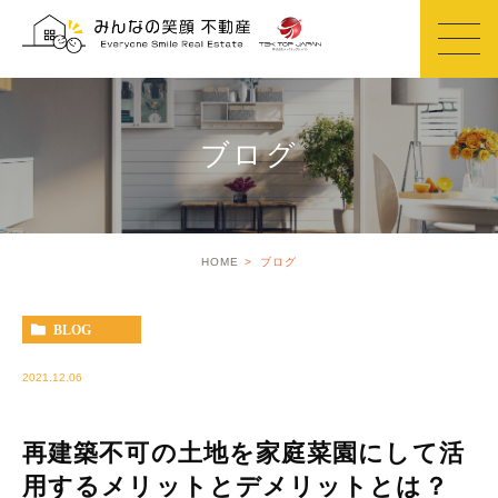
ブログ
HOME
ブログ
BLOG
2021.12.06
再建築不可の土地を家庭菜園にして活
用するメリットとデメリットとは？