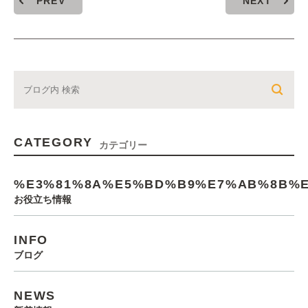
PREV
NEXT
CATEGORY
カテゴリー
%E3%81%8A%E5%BD%B9%E7%AB%8B%E
お役立ち情報
INFO
ブログ
NEWS