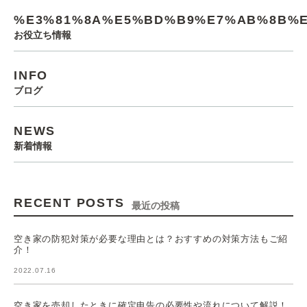
%E3%81%8A%E5%BD%B9%E7%AB%8B%E
お役立ち情報
INFO
ブログ
NEWS
新着情報
RECENT POSTS
最近の投稿
空き家の防犯対策が必要な理由とは？おすすめの対策方法もご紹
介！
2022.07.16
空き家を売却したときに確定申告の必要性や流れについて解説！