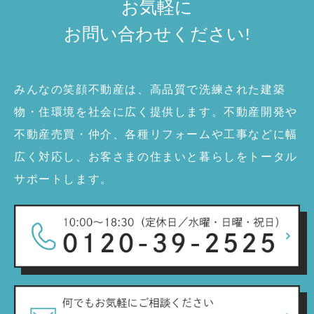
お気軽に
お問い合わせ
ください!
みんなの笑顔不動産は、高品質で洗練された建築
物・住環境を社会に広く提供します。不動産開発や
不動産売買・仲介、各種リフォームや工事などに幅
広く対応し、お客さまの住まいと暮らしをトータル
サポートします。